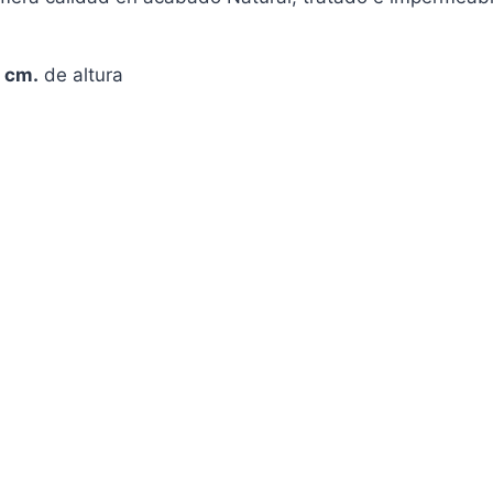
 cm.
de altura