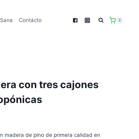
 Sana
Contácto
0
era con tres cajones
ropónicas
n madera de pino de primera calidad en