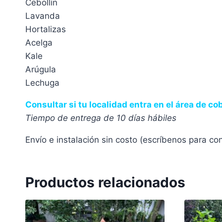
Cebollín
Lavanda
Hortalizas
Acelga
Kale
Arúgula
Lechuga
Consultar si tu localidad entra en el área de co
Tiempo de entrega de 10 días hábiles
Envío e instalación sin costo (escríbenos para co
Productos relacionados