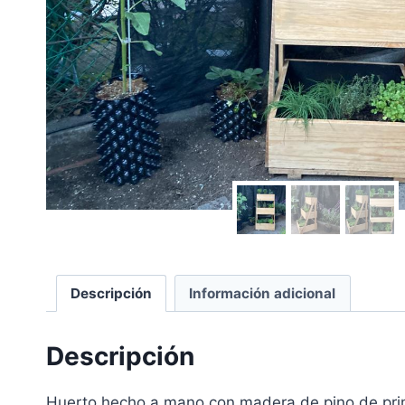
Descripción
Información adicional
Descripción
Huerto hecho a mano con madera de pino de prim