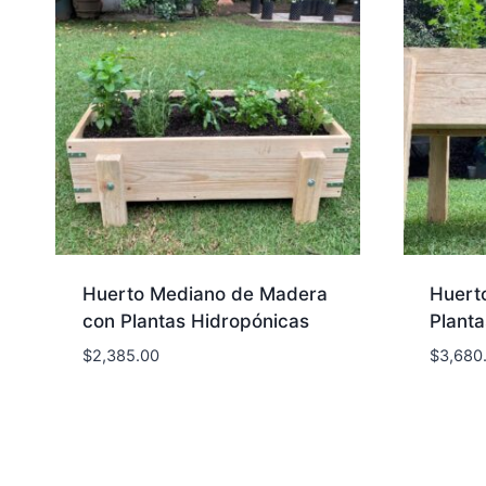
Huerto Mediano de Madera
Huert
con Plantas Hidropónicas
Plant
$
2,385.00
$
3,680