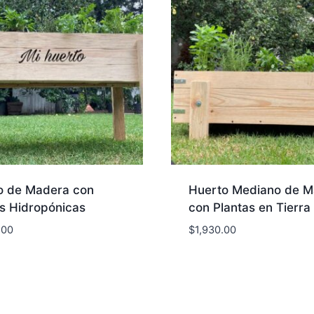
o de Madera con
Huerto Mediano de M
as Hidropónicas
con Plantas en Tierra
.00
$
1,930.00