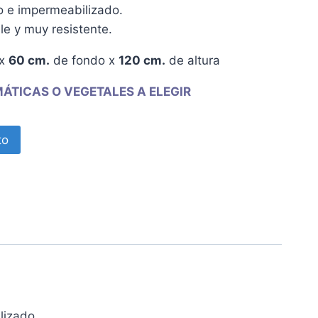
o e impermeabilizado.
le y muy resistente.
 x
60 cm.
de fondo x
120 cm.
de altura
ÁTICAS O VEGETALES A ELEGIR
to
lizado.