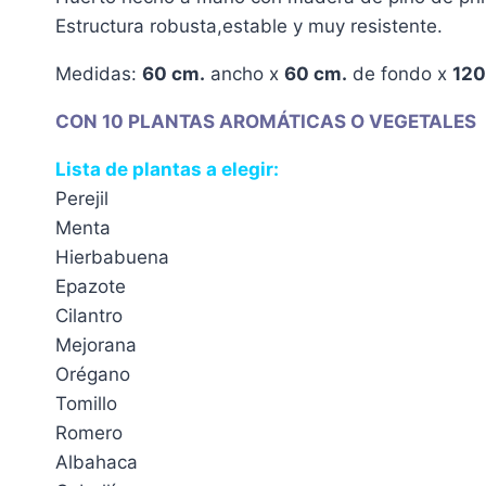
Estructura robusta,estable y muy resistente.
Medidas:
60 cm.
ancho x
60 cm.
de fondo x
120
CON 10 PLANTAS AROMÁTICAS O VEGETALES
Lista de plantas a elegir:
Perejil
Menta
Hierbabuena
Epazote
Cilantro
Mejorana
Orégano
Tomillo
Romero
Albahaca