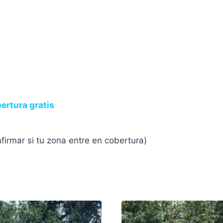
bertura gratis
nfirmar si tu zona entre en cobertura)