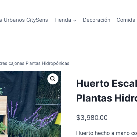
s Urbanos CitySens
Tienda
Decoración
Comida
tres cajones Plantas Hidropónicas
Huerto Escal
Plantas Hid
$
3,980.00
Huerto hecho a mano co