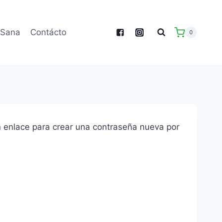
 Sana
Contácto
0
un enlace para crear una contraseña nueva por