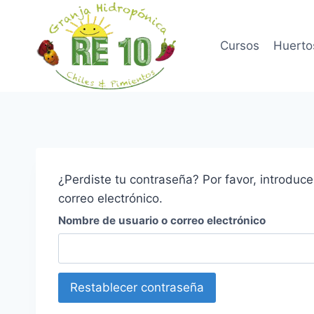
Skip
to
Cursos
Huerto
content
¿Perdiste tu contraseña? Por favor, introduc
correo electrónico.
Nombre de usuario o correo electrónico
Restablecer contraseña